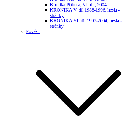
Kronika Příbora, VI. díl, 2004
KRONIKA V. díl 1988-1996, hesla -
stránky
KRONIKA VI. díl 1997-2004, hesla -
stránky
Pověsti