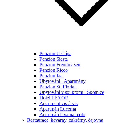
Penzion U Čápa
Penzion Siesta
Penzion Freudův sen
Penzion Ricco
Penzion Jaal
Ubytování - Apartmány
Penzion St. Florian
Ubytování v soukromí - Skotnice
Hotel LEXOR
Apartment vis-à-vis
Apartmán Lucerna
Apartmán Dva na moto
Restaurace, kavárny, cukrárny, čajovna