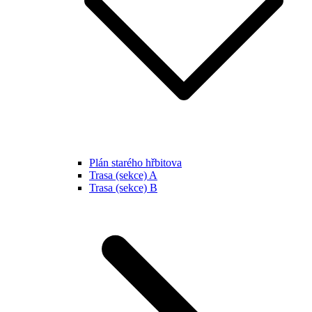
Plán starého hřbitova
Trasa (sekce) A
Trasa (sekce) B