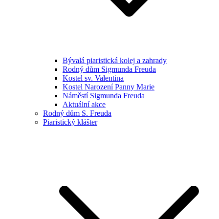
Bývalá piaristická kolej a zahrady
Rodný dům Sigmunda Freuda
Kostel sv. Valentina
Kostel Narození Panny Marie
Náměstí Sigmunda Freuda
Aktuální akce
Rodný dům S. Freuda
Piaristický klášter