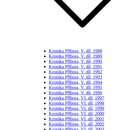
Kronika Příbora, V. díl, 1988
Kronika Příbora, V. díl, 1989
Kronika Příbora, V. díl, 1990
Kronika Příbora, V. díl, 1991
Kronika Příbora, V. díl, 1992
Kronika Příbora, V. díl, 1993
Kronika Příbora, V. díl, 1994
Kronika Příbora, V. díl, 1995
Kronika Příbora, V. díl, 1996
Kronika Příbora, VI. díl, 1997
Kronika Příbora, VI. díl, 1998
Kronika Příbora, VI. díl, 1999
Kronika Příbora, VI. díl, 2000
Kronika Příbora, VI. díl, 2001
Kronika Příbora, VI. díl, 2002
Kronika Příbora, VI. díl, 2003