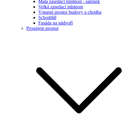
Malá zasedací místnost - salónek
Velká zasedací místnost
Vstupní prostor budovy a chodba
Schodiště
Fasáda na nádvoří
Pronájem prostor