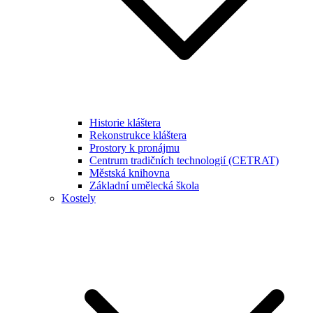
Historie kláštera
Rekonstrukce kláštera
Prostory k pronájmu
Centrum tradičních technologií (CETRAT)
Městská knihovna
Základní umělecká škola
Kostely