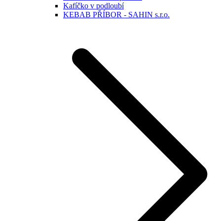
Kafíčko v podloubí
KEBAB PŘÍBOR - SAHIN s.r.o.