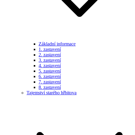
Základní informace
1. zastavení
2. zastavení
3. zastavení
4. zastavení
5. zastavení
6. zastavení
7. zastavení
8. zastavení
Tajemství starého hřbitova