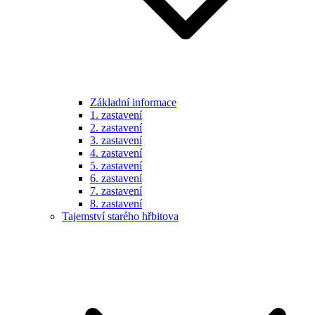
Základní informace
1. zastavení
2. zastavení
3. zastavení
4. zastavení
5. zastavení
6. zastavení
7. zastavení
8. zastavení
Tajemství starého hřbitova