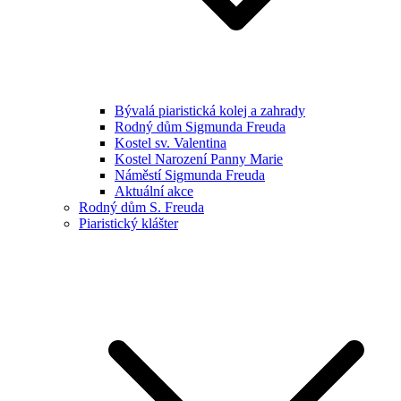
Bývalá piaristická kolej a zahrady
Rodný dům Sigmunda Freuda
Kostel sv. Valentina
Kostel Narození Panny Marie
Náměstí Sigmunda Freuda
Aktuální akce
Rodný dům S. Freuda
Piaristický klášter