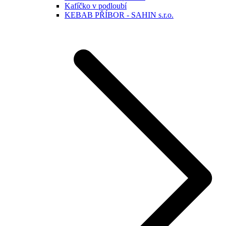
Kafíčko v podloubí
KEBAB PŘÍBOR - SAHIN s.r.o.