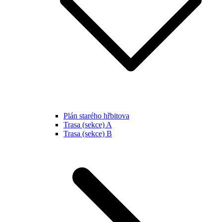
Plán starého hřbitova
Trasa (sekce) A
Trasa (sekce) B