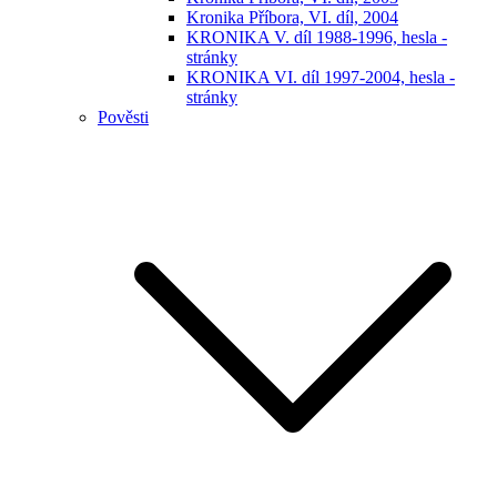
Kronika Příbora, VI. díl, 2004
KRONIKA V. díl 1988-1996, hesla -
stránky
KRONIKA VI. díl 1997-2004, hesla -
stránky
Pověsti