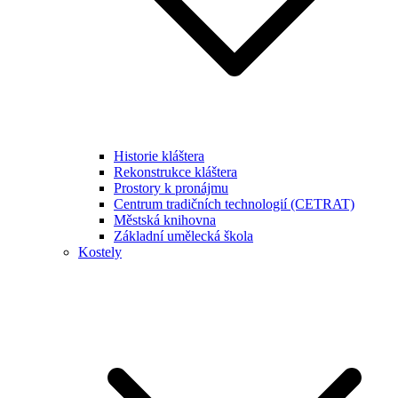
Historie kláštera
Rekonstrukce kláštera
Prostory k pronájmu
Centrum tradičních technologií (CETRAT)
Městská knihovna
Základní umělecká škola
Kostely