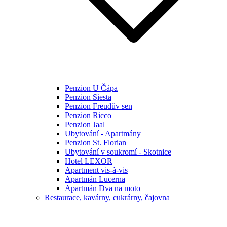
Penzion U Čápa
Penzion Siesta
Penzion Freudův sen
Penzion Ricco
Penzion Jaal
Ubytování - Apartmány
Penzion St. Florian
Ubytování v soukromí - Skotnice
Hotel LEXOR
Apartment vis-à-vis
Apartmán Lucerna
Apartmán Dva na moto
Restaurace, kavárny, cukrárny, čajovna