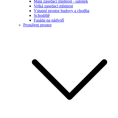
Malá zasedací místnost - salónek
Velká zasedací místnost
Vstupní prostor budovy a chodba
Schodiště
Fasáda na nádvoří
Pronájem prostor