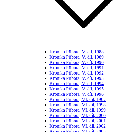
Kronika Příbora, V. díl, 1988
Kronika Příbora, V. díl, 1989
Kronika Příbora, V. díl, 1990
Kronika Příbora, V. díl, 1991
Kronika Příbora, V. díl, 1992
Kronika Příbora, V. díl, 1993
Kronika Příbora, V. díl, 1994
Kronika Příbora, V. díl, 1995
Kronika Příbora, V. díl, 1996
Kronika Příbora, VI. díl, 1997
Kronika Příbora, VI. díl, 1998
Kronika Příbora, VI. díl, 1999
Kronika Příbora, VI. díl, 2000
Kronika Příbora, VI. díl, 2001
Kronika Příbora, VI. díl, 2002
Kronika Příbora, VI. díl, 2003