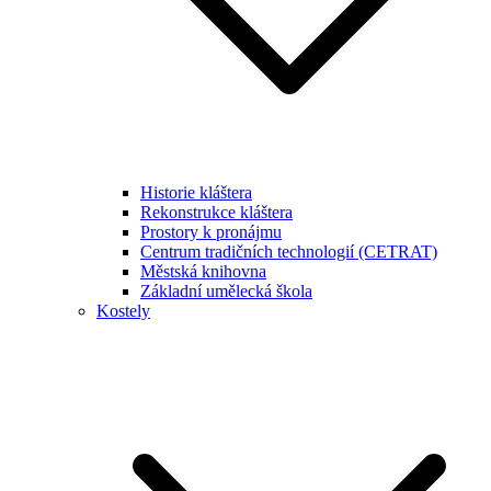
Historie kláštera
Rekonstrukce kláštera
Prostory k pronájmu
Centrum tradičních technologií (CETRAT)
Městská knihovna
Základní umělecká škola
Kostely