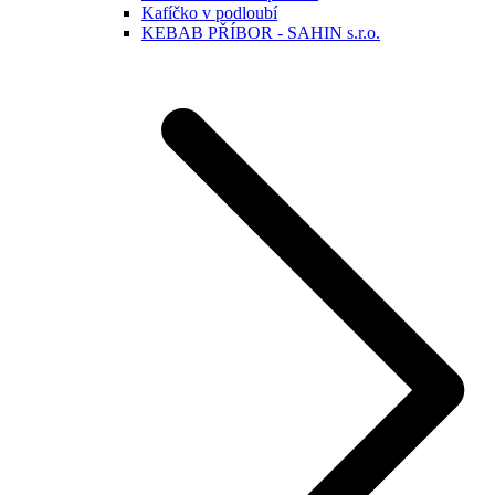
Kafíčko v podloubí
KEBAB PŘÍBOR - SAHIN s.r.o.