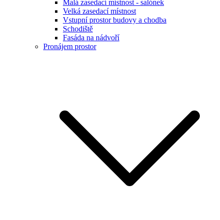
Malá zasedací místnost - salónek
Velká zasedací místnost
Vstupní prostor budovy a chodba
Schodiště
Fasáda na nádvoří
Pronájem prostor