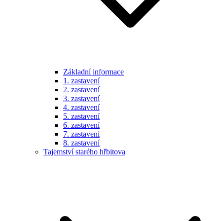
Základní informace
1. zastavení
2. zastavení
3. zastavení
4. zastavení
5. zastavení
6. zastavení
7. zastavení
8. zastavení
Tajemství starého hřbitova