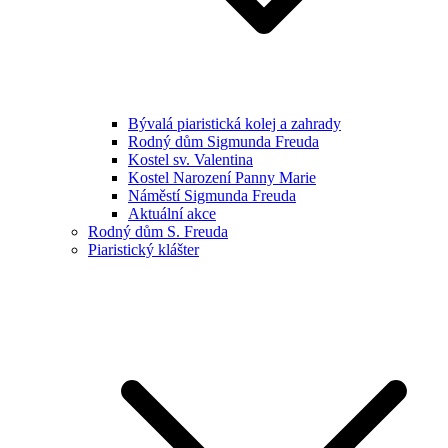
Bývalá piaristická kolej a zahrady
Rodný dům Sigmunda Freuda
Kostel sv. Valentina
Kostel Narození Panny Marie
Náměstí Sigmunda Freuda
Aktuální akce
Rodný dům S. Freuda
Piaristický klášter