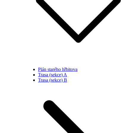
Plán starého hřbitova
Trasa (sekce) A
Trasa (sekce) B