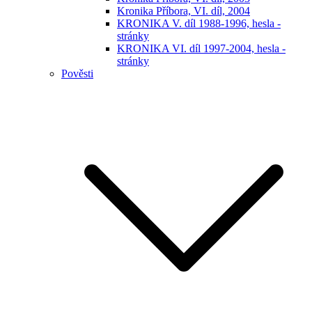
Kronika Příbora, VI. díl, 2004
KRONIKA V. díl 1988-1996, hesla -
stránky
KRONIKA VI. díl 1997-2004, hesla -
stránky
Pověsti