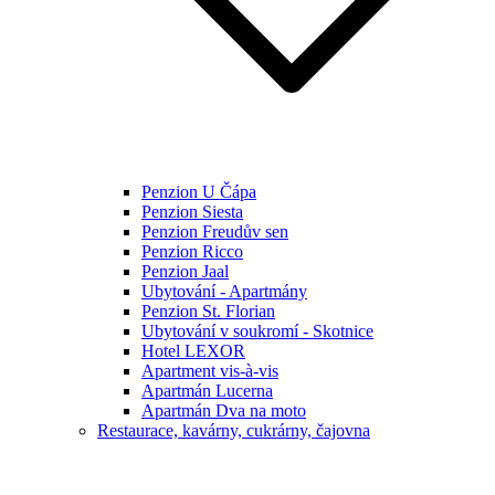
Penzion U Čápa
Penzion Siesta
Penzion Freudův sen
Penzion Ricco
Penzion Jaal
Ubytování - Apartmány
Penzion St. Florian
Ubytování v soukromí - Skotnice
Hotel LEXOR
Apartment vis-à-vis
Apartmán Lucerna
Apartmán Dva na moto
Restaurace, kavárny, cukrárny, čajovna