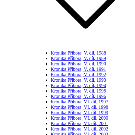
Kronika Příbora, V. díl, 1988
Kronika Příbora, V. díl, 1989
Kronika Příbora, V. díl, 1990
Kronika Příbora, V. díl, 1991
Kronika Příbora, V. díl, 1992
Kronika Příbora, V. díl, 1993
Kronika Příbora, V. díl, 1994
Kronika Příbora, V. díl, 1995
Kronika Příbora, V. díl, 1996
Kronika Příbora, VI. díl, 1997
Kronika Příbora, VI. díl, 1998
Kronika Příbora, VI. díl, 1999
Kronika Příbora, VI. díl, 2000
Kronika Příbora, VI. díl, 2001
Kronika Příbora, VI. díl, 2002
Kronika Příbora, VI. díl, 2003