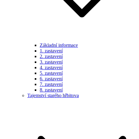
Základní informace
1. zastavení
2. zastavení
3. zastavení
4. zastavení
5. zastavení
6. zastavení
7. zastavení
8. zastavení
Tajemství starého hřbitova