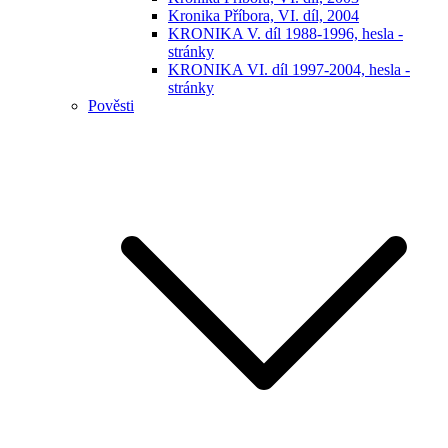
Kronika Příbora, VI. díl, 2004
KRONIKA V. díl 1988-1996, hesla -
stránky
KRONIKA VI. díl 1997-2004, hesla -
stránky
Pověsti