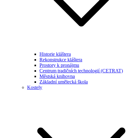
Historie kláštera
Rekonstrukce kláštera
Prostory k pronájmu
Centrum tradičních technologií (CETRAT)
Městská knihovna
Základní umělecká škola
Kostely