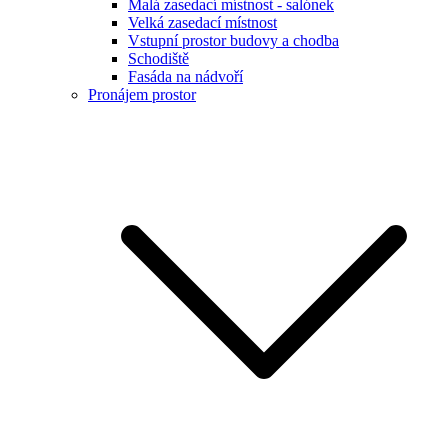
Malá zasedací místnost - salónek
Velká zasedací místnost
Vstupní prostor budovy a chodba
Schodiště
Fasáda na nádvoří
Pronájem prostor