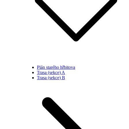
Plán starého hřbitova
Trasa (sekce) A
Trasa (sekce) B