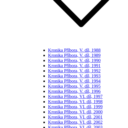
Kronika Příbora, V. díl, 1988
Kronika Příbora, V. díl, 1989
Kronika Příbora, V. díl, 1990
Kronika Příbora, V. díl, 1991
Kronika Příbora, V. díl, 1992
Kronika Příbora, V. díl, 1993
Kronika Příbora, V. díl, 1994
Kronika Příbora, V. díl, 1995
Kronika Příbora, V. díl, 1996
Kronika Příbora, VI. díl, 1997
Kronika Příbora, VI. díl, 1998
Kronika Příbora, VI. díl, 1999
Kronika Příbora, VI. díl, 2000
Kronika Příbora, VI. díl, 2001
Kronika Příbora, VI. díl, 2002
Kronika Příbora, VI. díl, 2003