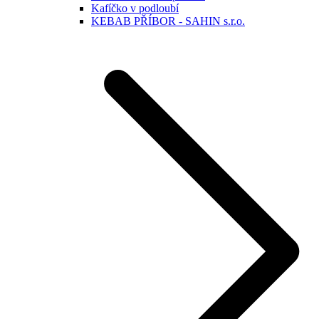
Kafíčko v podloubí
KEBAB PŘÍBOR - SAHIN s.r.o.