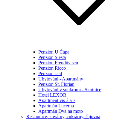
Penzion U Čápa
Penzion Siesta
Penzion Freudův sen
Penzion Ricco
Penzion Jaal
Ubytování - Apartmány
Penzion St. Florian
Ubytování v soukromí - Skotnice
Hotel LEXOR
Apartment vis-à-vis
Apartmán Lucerna
Apartmán Dva na moto
Restaurace, kavárny, cukrárny, čajovna