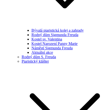
Bývalá piaristická kolej a zahrady
Rodný dům Sigmunda Freuda
Kostel sv. Valentina
Kostel Narození Panny Marie
Náměstí Sigmunda Freuda
Aktuální akce
Rodný dům S. Freuda
Piaristický klášter