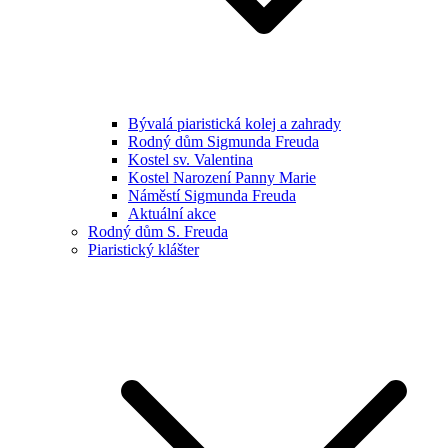
Bývalá piaristická kolej a zahrady
Rodný dům Sigmunda Freuda
Kostel sv. Valentina
Kostel Narození Panny Marie
Náměstí Sigmunda Freuda
Aktuální akce
Rodný dům S. Freuda
Piaristický klášter