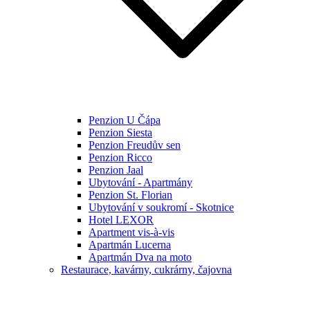
Penzion U Čápa
Penzion Siesta
Penzion Freudův sen
Penzion Ricco
Penzion Jaal
Ubytování - Apartmány
Penzion St. Florian
Ubytování v soukromí - Skotnice
Hotel LEXOR
Apartment vis-à-vis
Apartmán Lucerna
Apartmán Dva na moto
Restaurace, kavárny, cukrárny, čajovna