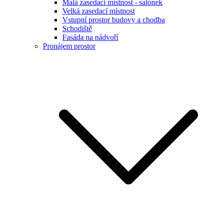
Malá zasedací místnost - salónek
Velká zasedací místnost
Vstupní prostor budovy a chodba
Schodiště
Fasáda na nádvoří
Pronájem prostor