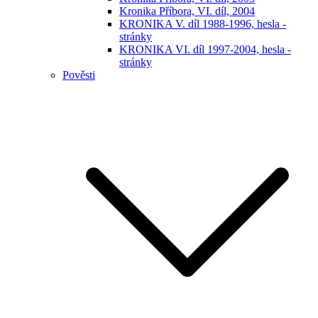
Kronika Příbora, VI. díl, 2004
KRONIKA V. díl 1988-1996, hesla -
stránky
KRONIKA VI. díl 1997-2004, hesla -
stránky
Pověsti