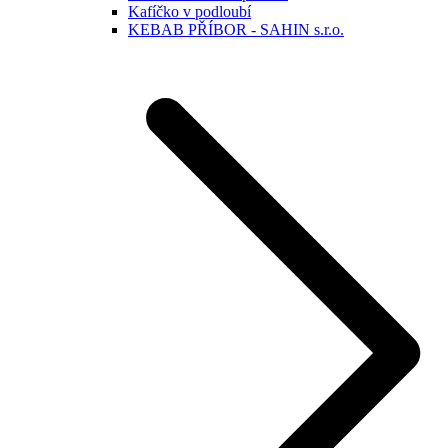
Kafíčko v podloubí
KEBAB PŘÍBOR - SAHIN s.r.o.