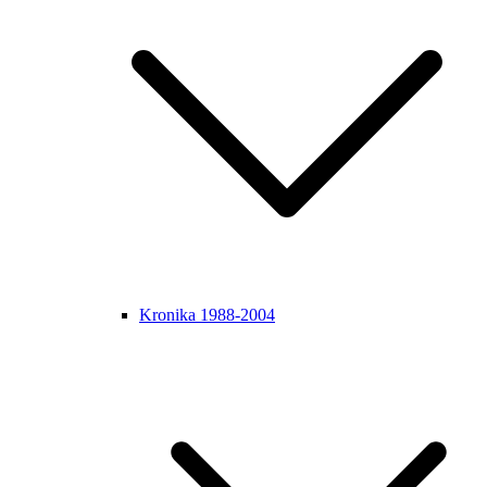
Kronika 1988-2004