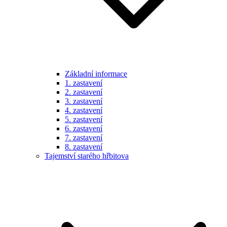
Základní informace
1. zastavení
2. zastavení
3. zastavení
4. zastavení
5. zastavení
6. zastavení
7. zastavení
8. zastavení
Tajemství starého hřbitova