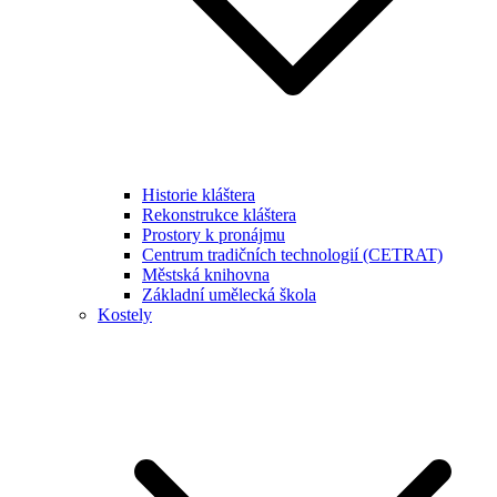
Historie kláštera
Rekonstrukce kláštera
Prostory k pronájmu
Centrum tradičních technologií (CETRAT)
Městská knihovna
Základní umělecká škola
Kostely