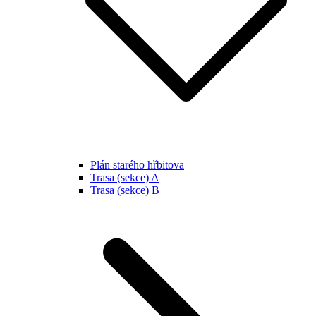
Plán starého hřbitova
Trasa (sekce) A
Trasa (sekce) B