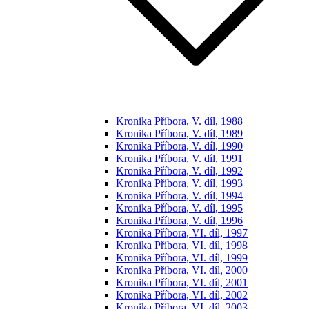
Kronika Příbora, V. díl, 1988
Kronika Příbora, V. díl, 1989
Kronika Příbora, V. díl, 1990
Kronika Příbora, V. díl, 1991
Kronika Příbora, V. díl, 1992
Kronika Příbora, V. díl, 1993
Kronika Příbora, V. díl, 1994
Kronika Příbora, V. díl, 1995
Kronika Příbora, V. díl, 1996
Kronika Příbora, VI. díl, 1997
Kronika Příbora, VI. díl, 1998
Kronika Příbora, VI. díl, 1999
Kronika Příbora, VI. díl, 2000
Kronika Příbora, VI. díl, 2001
Kronika Příbora, VI. díl, 2002
Kronika Příbora, VI. díl, 2003