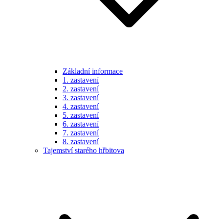
Základní informace
1. zastavení
2. zastavení
3. zastavení
4. zastavení
5. zastavení
6. zastavení
7. zastavení
8. zastavení
Tajemství starého hřbitova