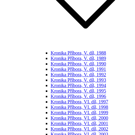
Kronika Příbora, V. díl, 1988
Kronika Příbora, V. díl, 1989
Kronika Příbora, V. díl, 1990
Kronika Příbora, V. díl, 1991
Kronika Příbora, V. díl, 1992
Kronika Příbora, V. díl, 1993
Kronika Příbora, V. díl, 1994
Kronika Příbora, V. díl, 1995
Kronika Příbora, V. díl, 1996
Kronika Příbora, VI. díl, 1997
Kronika Příbora, VI. díl, 1998
Kronika Příbora, VI. díl, 1999
Kronika Příbora, VI. díl, 2000
Kronika Příbora, VI. díl, 2001
Kronika Příbora, VI. díl, 2002
Kronika Příbora, VI. díl, 2003