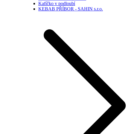
Kafíčko v podloubí
KEBAB PŘÍBOR - SAHIN s.r.o.