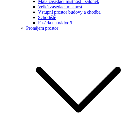
Malá zasedací místnost - salónek
Velká zasedací místnost
Vstupní prostor budovy a chodba
Schodiště
Fasáda na nádvoří
Pronájem prostor