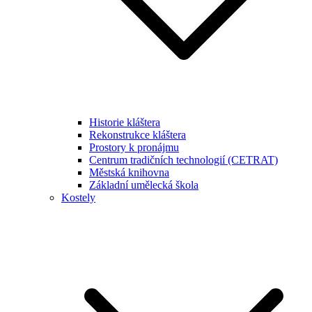
Historie kláštera
Rekonstrukce kláštera
Prostory k pronájmu
Centrum tradičních technologií (CETRAT)
Městská knihovna
Základní umělecká škola
Kostely