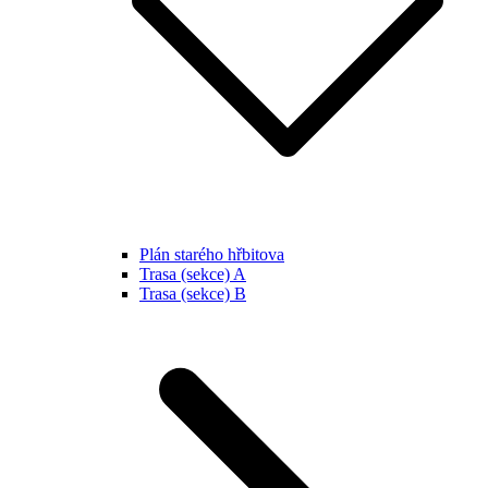
Plán starého hřbitova
Trasa (sekce) A
Trasa (sekce) B