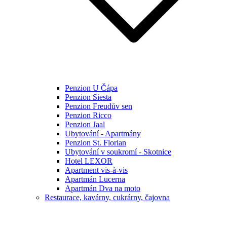
Penzion U Čápa
Penzion Siesta
Penzion Freudův sen
Penzion Ricco
Penzion Jaal
Ubytování - Apartmány
Penzion St. Florian
Ubytování v soukromí - Skotnice
Hotel LEXOR
Apartment vis-à-vis
Apartmán Lucerna
Apartmán Dva na moto
Restaurace, kavárny, cukrárny, čajovna