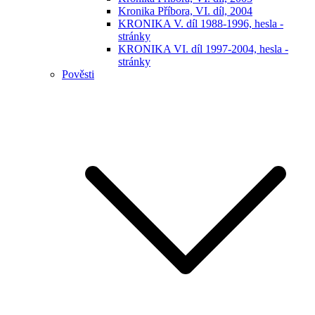
Kronika Příbora, VI. díl, 2004
KRONIKA V. díl 1988-1996, hesla -
stránky
KRONIKA VI. díl 1997-2004, hesla -
stránky
Pověsti