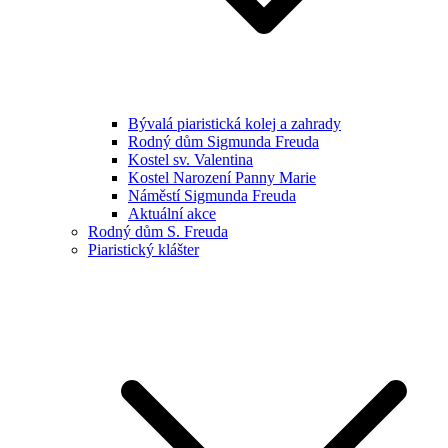
Bývalá piaristická kolej a zahrady
Rodný dům Sigmunda Freuda
Kostel sv. Valentina
Kostel Narození Panny Marie
Náměstí Sigmunda Freuda
Aktuální akce
Rodný dům S. Freuda
Piaristický klášter