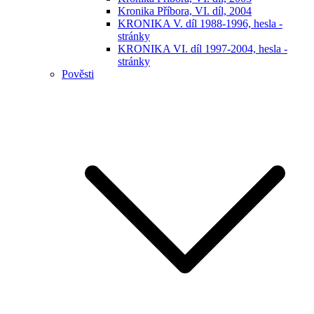
Kronika Příbora, VI. díl, 2004
KRONIKA V. díl 1988-1996, hesla -
stránky
KRONIKA VI. díl 1997-2004, hesla -
stránky
Pověsti