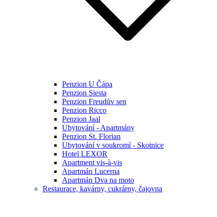
Penzion U Čápa
Penzion Siesta
Penzion Freudův sen
Penzion Ricco
Penzion Jaal
Ubytování - Apartmány
Penzion St. Florian
Ubytování v soukromí - Skotnice
Hotel LEXOR
Apartment vis-à-vis
Apartmán Lucerna
Apartmán Dva na moto
Restaurace, kavárny, cukrárny, čajovna