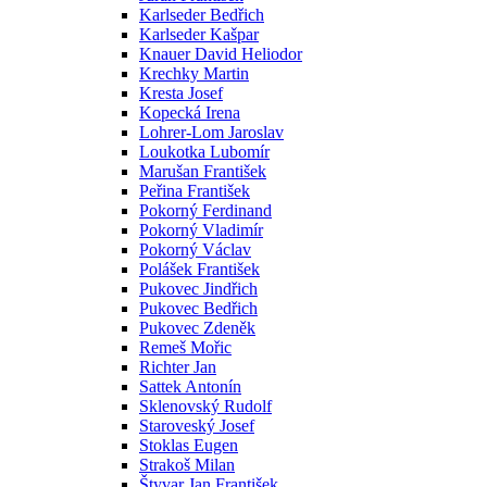
Karlseder Bedřich
Karlseder Kašpar
Knauer David Heliodor
Krechky Martin
Kresta Josef
Kopecká Irena
Lohrer-Lom Jaroslav
Loukotka Lubomír
Marušan František
Peřina František
Pokorný Ferdinand
Pokorný Vladimír
Pokorný Václav
Polášek František
Pukovec Jindřich
Pukovec Bedřich
Pukovec Zdeněk
Remeš Mořic
Richter Jan
Sattek Antonín
Sklenovský Rudolf
Staroveský Josef
Stoklas Eugen
Strakoš Milan
Štyvar Jan František