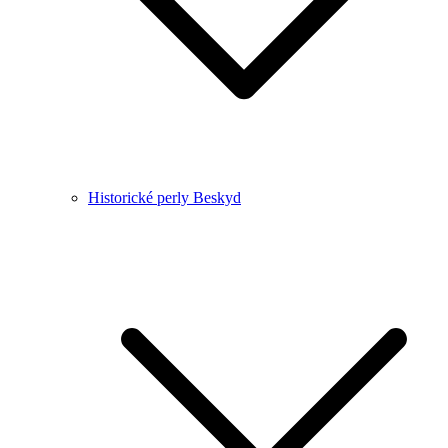
Historické perly Beskyd