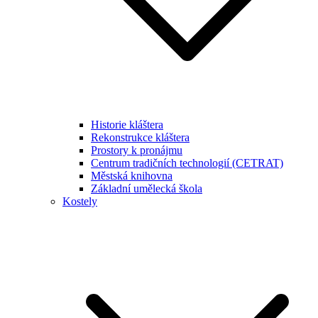
Historie kláštera
Rekonstrukce kláštera
Prostory k pronájmu
Centrum tradičních technologií (CETRAT)
Městská knihovna
Základní umělecká škola
Kostely