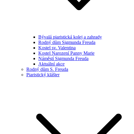
Bývalá piaristická kolej a zahrady
Rodný dům Sigmunda Freuda
Kostel sv. Valentina
Kostel Narození Panny Marie
Náměstí Sigmunda Freuda
Aktuální akce
Rodný dům S. Freuda
Piaristický klášter