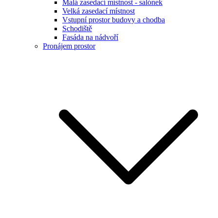
Malá zasedací místnost - salónek
Velká zasedací místnost
Vstupní prostor budovy a chodba
Schodiště
Fasáda na nádvoří
Pronájem prostor