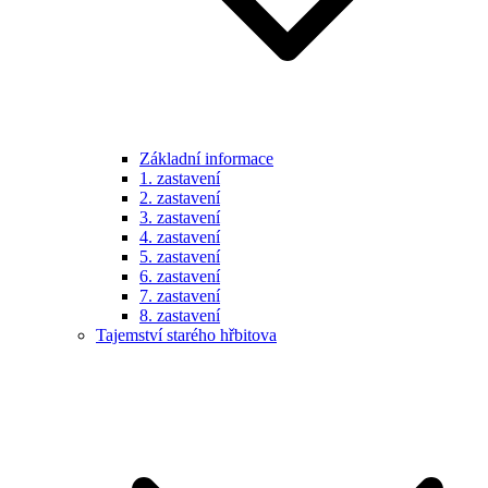
Základní informace
1. zastavení
2. zastavení
3. zastavení
4. zastavení
5. zastavení
6. zastavení
7. zastavení
8. zastavení
Tajemství starého hřbitova