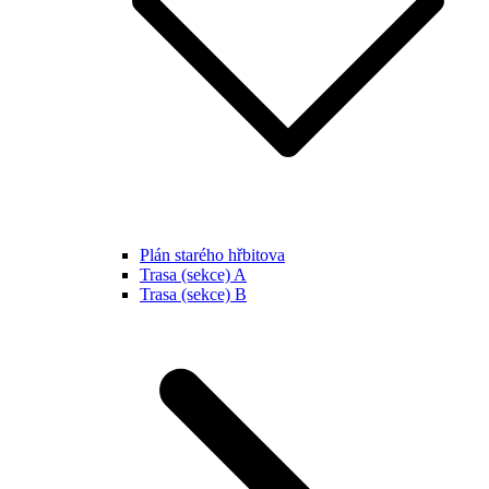
Plán starého hřbitova
Trasa (sekce) A
Trasa (sekce) B