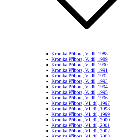
Kronika Příbora, V. díl, 1988
Kronika Příbora, V. díl, 1989
Kronika Příbora, V. díl, 1990
Kronika Příbora, V. díl, 1991
Kronika Příbora, V. díl, 1992
Kronika Příbora, V. díl, 1993
Kronika Příbora, V. díl, 1994
Kronika Příbora, V. díl, 1995
Kronika Příbora, V. díl, 1996
Kronika Příbora, VI. díl, 1997
Kronika Příbora, VI. díl, 1998
Kronika Příbora, VI. díl, 1999
Kronika Příbora, VI. díl, 2000
Kronika Příbora, VI. díl, 2001
Kronika Příbora, VI. díl, 2002
Kronika Příbora, VI. díl, 2003