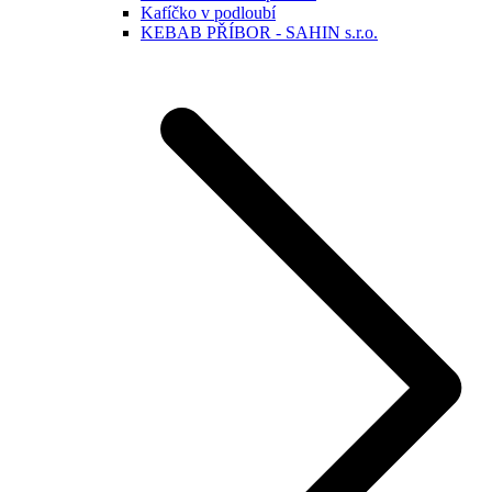
Kafíčko v podloubí
KEBAB PŘÍBOR - SAHIN s.r.o.