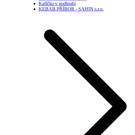
Kafíčko v podloubí
KEBAB PŘÍBOR - SAHIN s.r.o.