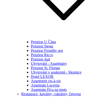
Penzion U Čápa
Penzion Siesta
Penzion Freudův sen
Penzion Ricco
Penzion Jaal
Ubytování - Apartmány
Penzion St. Florian
Ubytování v soukromí - Skotnice
Hotel LEXOR
Apartment vis-à-vis
Apartmán Lucerna
Apartmán Dva na moto
Restaurace, kavárny, cukrárny, čajovna