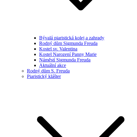
Bývalá piaristická kolej a zahrady
Rodný dům Sigmunda Freuda
Kostel sv. Valentina
Kostel Narození Panny Marie
Náměstí Sigmunda Freuda
Aktuální akce
Rodný dům S. Freuda
Piaristický klášter