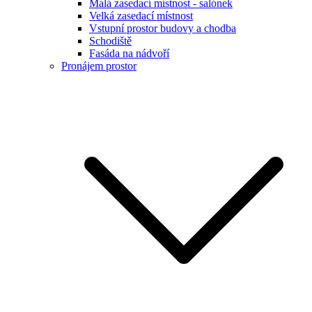
Malá zasedací místnost - salónek
Velká zasedací místnost
Vstupní prostor budovy a chodba
Schodiště
Fasáda na nádvoří
Pronájem prostor