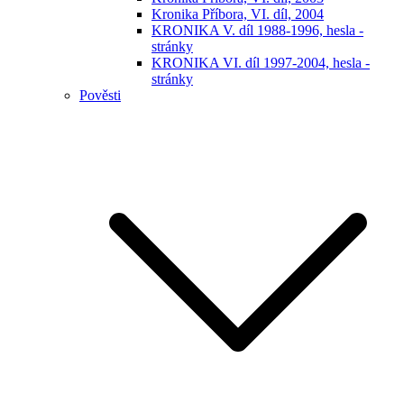
Kronika Příbora, VI. díl, 2004
KRONIKA V. díl 1988-1996, hesla -
stránky
KRONIKA VI. díl 1997-2004, hesla -
stránky
Pověsti