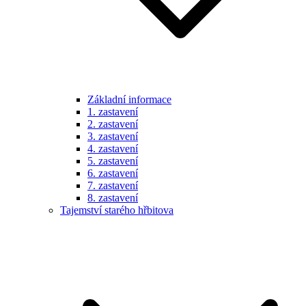
Základní informace
1. zastavení
2. zastavení
3. zastavení
4. zastavení
5. zastavení
6. zastavení
7. zastavení
8. zastavení
Tajemství starého hřbitova