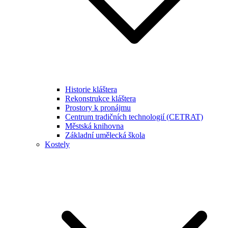
Historie kláštera
Rekonstrukce kláštera
Prostory k pronájmu
Centrum tradičních technologií (CETRAT)
Městská knihovna
Základní umělecká škola
Kostely