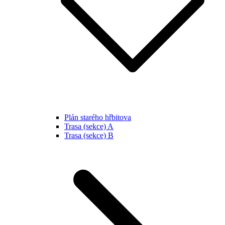
Plán starého hřbitova
Trasa (sekce) A
Trasa (sekce) B