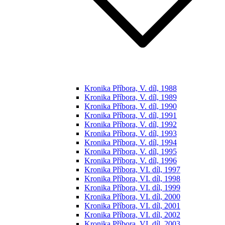
Kronika Příbora, V. díl, 1988
Kronika Příbora, V. díl, 1989
Kronika Příbora, V. díl, 1990
Kronika Příbora, V. díl, 1991
Kronika Příbora, V. díl, 1992
Kronika Příbora, V. díl, 1993
Kronika Příbora, V. díl, 1994
Kronika Příbora, V. díl, 1995
Kronika Příbora, V. díl, 1996
Kronika Příbora, VI. díl, 1997
Kronika Příbora, VI. díl, 1998
Kronika Příbora, VI. díl, 1999
Kronika Příbora, VI. díl, 2000
Kronika Příbora, VI. díl, 2001
Kronika Příbora, VI. díl, 2002
Kronika Příbora, VI. díl, 2003