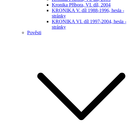
Kronika Příbora, VI. díl, 2004
KRONIKA V. díl 1988-1996, hesla -
stránky
KRONIKA VI. díl 1997-2004, hesla -
stránky
Pověsti