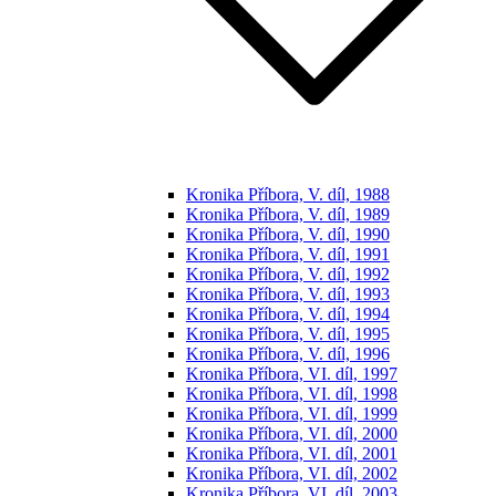
Kronika Příbora, V. díl, 1988
Kronika Příbora, V. díl, 1989
Kronika Příbora, V. díl, 1990
Kronika Příbora, V. díl, 1991
Kronika Příbora, V. díl, 1992
Kronika Příbora, V. díl, 1993
Kronika Příbora, V. díl, 1994
Kronika Příbora, V. díl, 1995
Kronika Příbora, V. díl, 1996
Kronika Příbora, VI. díl, 1997
Kronika Příbora, VI. díl, 1998
Kronika Příbora, VI. díl, 1999
Kronika Příbora, VI. díl, 2000
Kronika Příbora, VI. díl, 2001
Kronika Příbora, VI. díl, 2002
Kronika Příbora, VI. díl, 2003