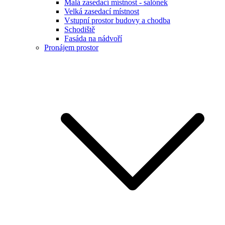
Malá zasedací místnost - salónek
Velká zasedací místnost
Vstupní prostor budovy a chodba
Schodiště
Fasáda na nádvoří
Pronájem prostor