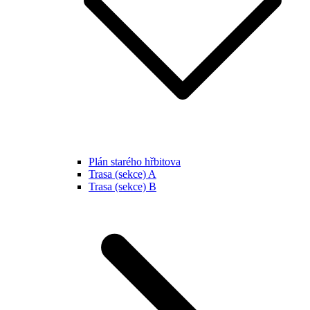
Plán starého hřbitova
Trasa (sekce) A
Trasa (sekce) B