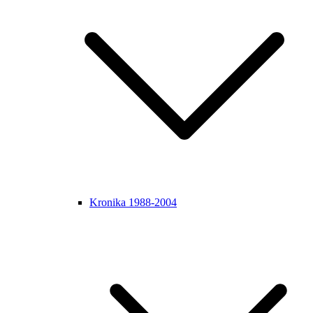
Kronika 1988-2004