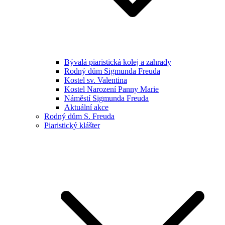
Bývalá piaristická kolej a zahrady
Rodný dům Sigmunda Freuda
Kostel sv. Valentina
Kostel Narození Panny Marie
Náměstí Sigmunda Freuda
Aktuální akce
Rodný dům S. Freuda
Piaristický klášter