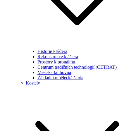
Historie kláštera
Rekonstrukce kláštera
Prostory k pronájmu
Centrum tradičních technologií (CETRAT)
Městská knihovna
Základní umělecká škola
Kostely