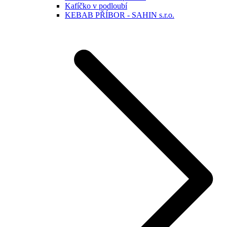
Kafíčko v podloubí
KEBAB PŘÍBOR - SAHIN s.r.o.