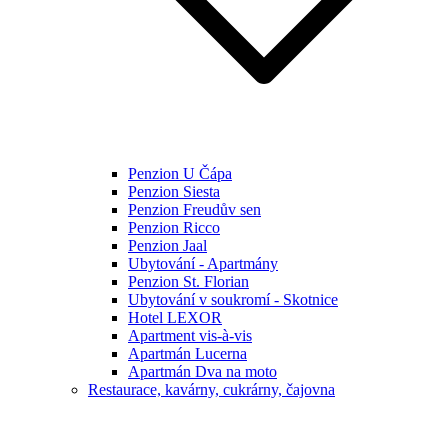
Penzion U Čápa
Penzion Siesta
Penzion Freudův sen
Penzion Ricco
Penzion Jaal
Ubytování - Apartmány
Penzion St. Florian
Ubytování v soukromí - Skotnice
Hotel LEXOR
Apartment vis-à-vis
Apartmán Lucerna
Apartmán Dva na moto
Restaurace, kavárny, cukrárny, čajovna