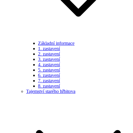
Základní informace
1. zastavení
2. zastavení
3. zastavení
4. zastavení
5. zastavení
6. zastavení
7. zastavení
8. zastavení
Tajemství starého hřbitova