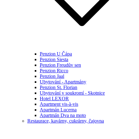
Penzion U Čápa
Penzion Siesta
Penzion Freudův sen
Penzion Ricco
Penzion Jaal
Ubytování - Apartmány
Penzion St. Florian
Ubytování v soukromí - Skotnice
Hotel LEXOR
Apartment vis-à-vis
Apartmán Lucerna
Apartmán Dva na moto
Restaurace, kavárny, cukrárny, čajovna