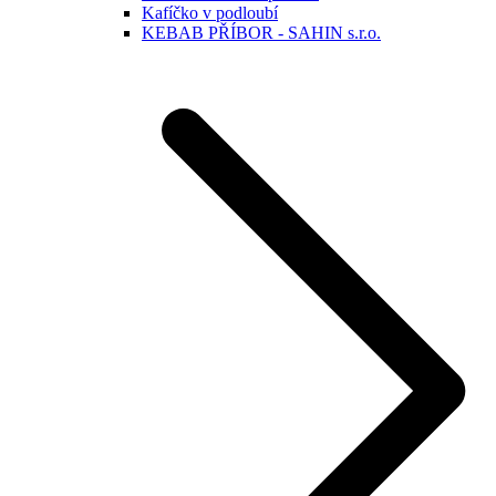
Kafíčko v podloubí
KEBAB PŘÍBOR - SAHIN s.r.o.