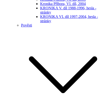
Kronika Příbora, VI. díl, 2004
KRONIKA V. díl 1988-1996, hesla -
stránky
KRONIKA VI. díl 1997-2004, hesla -
stránky
Pověsti