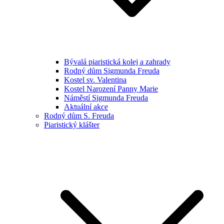
Bývalá piaristická kolej a zahrady
Rodný dům Sigmunda Freuda
Kostel sv. Valentina
Kostel Narození Panny Marie
Náměstí Sigmunda Freuda
Aktuální akce
Rodný dům S. Freuda
Piaristický klášter