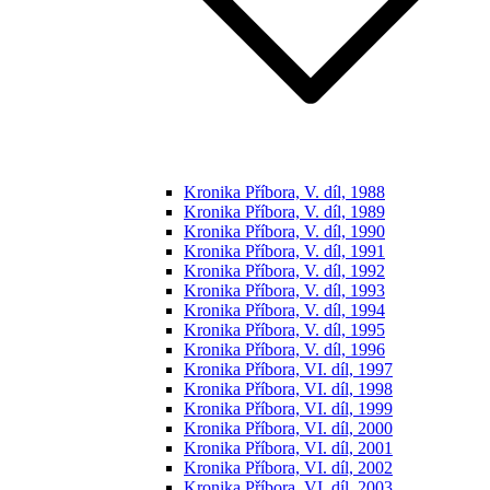
Kronika Příbora, V. díl, 1988
Kronika Příbora, V. díl, 1989
Kronika Příbora, V. díl, 1990
Kronika Příbora, V. díl, 1991
Kronika Příbora, V. díl, 1992
Kronika Příbora, V. díl, 1993
Kronika Příbora, V. díl, 1994
Kronika Příbora, V. díl, 1995
Kronika Příbora, V. díl, 1996
Kronika Příbora, VI. díl, 1997
Kronika Příbora, VI. díl, 1998
Kronika Příbora, VI. díl, 1999
Kronika Příbora, VI. díl, 2000
Kronika Příbora, VI. díl, 2001
Kronika Příbora, VI. díl, 2002
Kronika Příbora, VI. díl, 2003