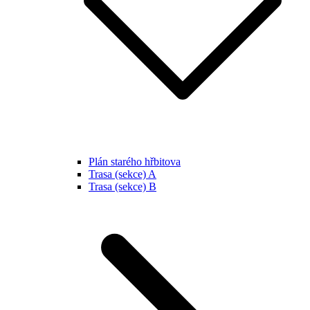
Plán starého hřbitova
Trasa (sekce) A
Trasa (sekce) B