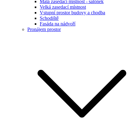
Malá zasedací místnost - salónek
Velká zasedací místnost
Vstupní prostor budovy a chodba
Schodiště
Fasáda na nádvoří
Pronájem prostor