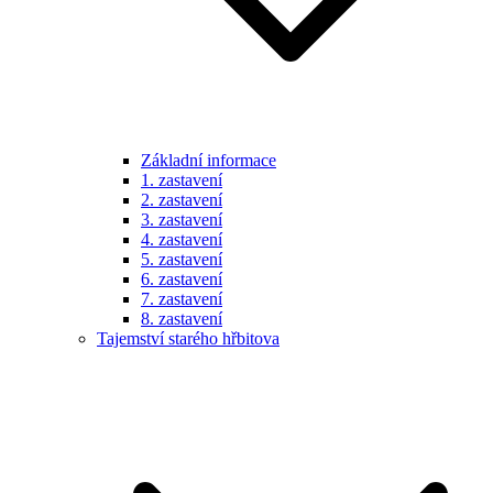
Základní informace
1. zastavení
2. zastavení
3. zastavení
4. zastavení
5. zastavení
6. zastavení
7. zastavení
8. zastavení
Tajemství starého hřbitova