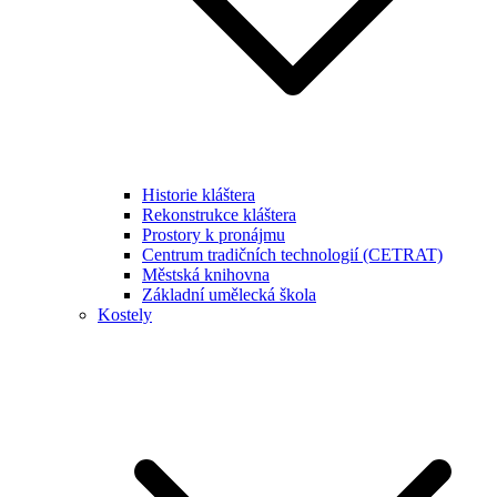
Historie kláštera
Rekonstrukce kláštera
Prostory k pronájmu
Centrum tradičních technologií (CETRAT)
Městská knihovna
Základní umělecká škola
Kostely