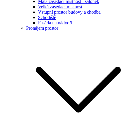
Malá zasedací místnost - salónek
Velká zasedací místnost
Vstupní prostor budovy a chodba
Schodiště
Fasáda na nádvoří
Pronájem prostor