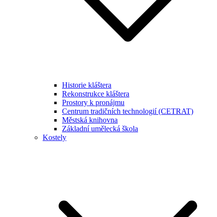
Historie kláštera
Rekonstrukce kláštera
Prostory k pronájmu
Centrum tradičních technologií (CETRAT)
Městská knihovna
Základní umělecká škola
Kostely