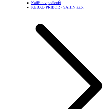
Kafíčko v podloubí
KEBAB PŘÍBOR - SAHIN s.r.o.