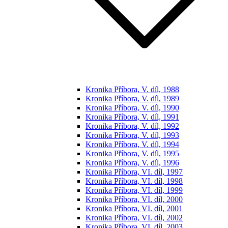
Kronika Příbora, V. díl, 1988
Kronika Příbora, V. díl, 1989
Kronika Příbora, V. díl, 1990
Kronika Příbora, V. díl, 1991
Kronika Příbora, V. díl, 1992
Kronika Příbora, V. díl, 1993
Kronika Příbora, V. díl, 1994
Kronika Příbora, V. díl, 1995
Kronika Příbora, V. díl, 1996
Kronika Příbora, VI. díl, 1997
Kronika Příbora, VI. díl, 1998
Kronika Příbora, VI. díl, 1999
Kronika Příbora, VI. díl, 2000
Kronika Příbora, VI. díl, 2001
Kronika Příbora, VI. díl, 2002
Kronika Příbora, VI. díl, 2003