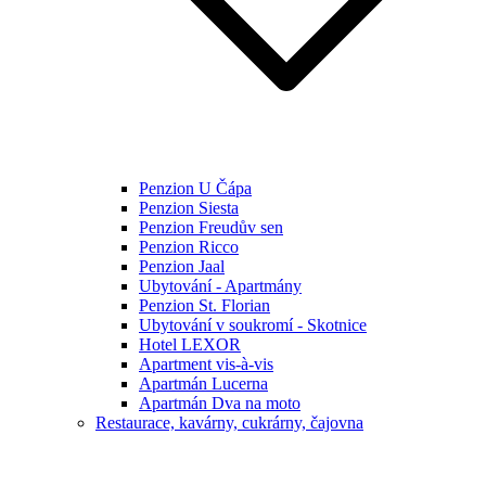
Penzion U Čápa
Penzion Siesta
Penzion Freudův sen
Penzion Ricco
Penzion Jaal
Ubytování - Apartmány
Penzion St. Florian
Ubytování v soukromí - Skotnice
Hotel LEXOR
Apartment vis-à-vis
Apartmán Lucerna
Apartmán Dva na moto
Restaurace, kavárny, cukrárny, čajovna