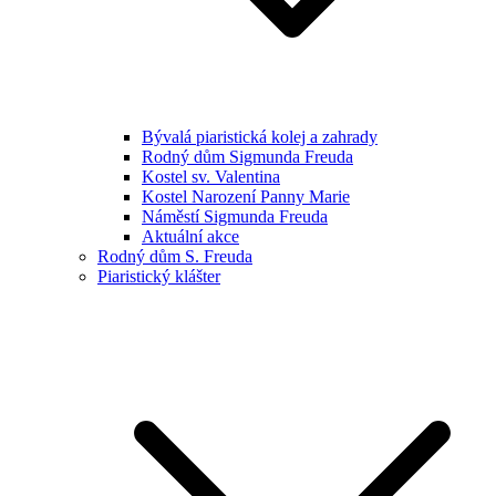
Bývalá piaristická kolej a zahrady
Rodný dům Sigmunda Freuda
Kostel sv. Valentina
Kostel Narození Panny Marie
Náměstí Sigmunda Freuda
Aktuální akce
Rodný dům S. Freuda
Piaristický klášter