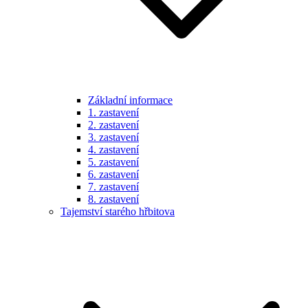
Základní informace
1. zastavení
2. zastavení
3. zastavení
4. zastavení
5. zastavení
6. zastavení
7. zastavení
8. zastavení
Tajemství starého hřbitova