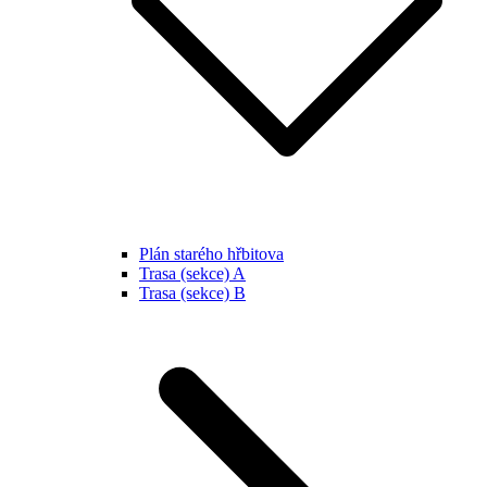
Plán starého hřbitova
Trasa (sekce) A
Trasa (sekce) B