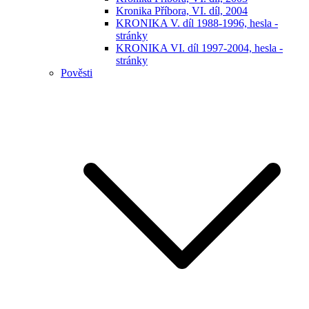
Kronika Příbora, VI. díl, 2004
KRONIKA V. díl 1988-1996, hesla -
stránky
KRONIKA VI. díl 1997-2004, hesla -
stránky
Pověsti